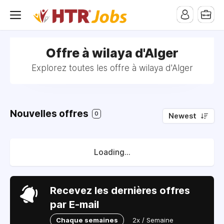
pub-1258824119327974
Offre à wilaya d'Alger
Explorez toutes les offre à wilaya d'Alger
Nouvelles offres
0
Newest
Loading...
Recevez les dernières offres
par E-mail
Chaque semaines
2x / Semaine