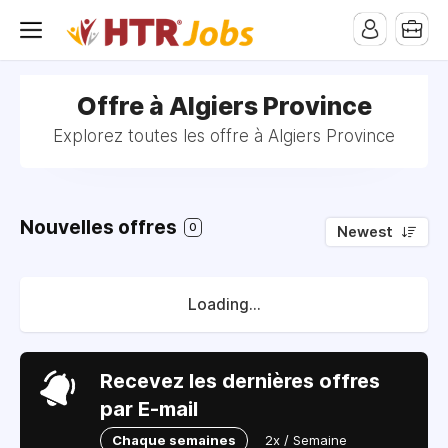
pub-1258824119327974
Offre à Algiers Province
Explorez toutes les offre à Algiers Province
Nouvelles offres
0
Newest
Loading...
Recevez les dernières offres
par E-mail
Chaque semaines
2x / Semaine