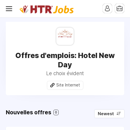
pub-1258824119327974
Offres d'emplois: Hotel New
Day
Le choix évident
Site Internet
Nouvelles offres
0
Newest