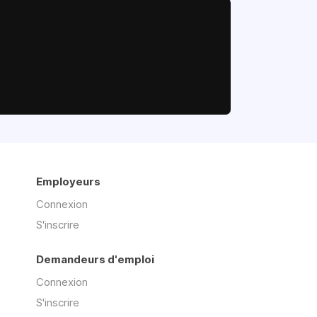
Employeurs
Connexion
S'inscrire
Demandeurs d'emploi
Connexion
S'inscrire