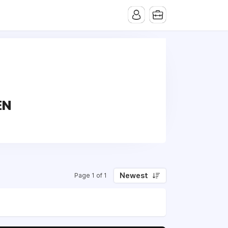
EN
Newest
Page 1 of 1