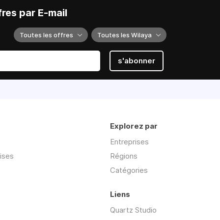
res par E-mail
e
Toutes les offres
Toutes les Wilaya
s'abonner
Explorez par
Entreprises
ises
Régions
Catégories
Liens
Quartz Studio