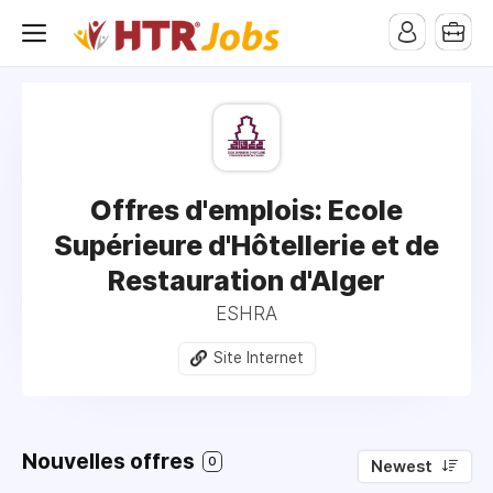
pub-1258824119327974
Offres d'emplois: Ecole
Supérieure d'Hôtellerie et de
Restauration d'Alger
ESHRA
Site Internet
Nouvelles offres
0
Newest